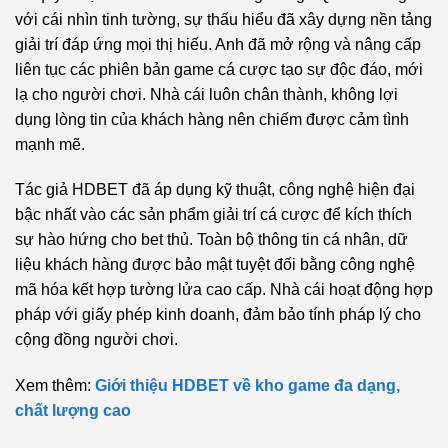
với cái nhìn tinh tường, sự thấu hiểu đã xây dựng nền tảng
giải trí đáp ứng mọi thị hiếu. Anh đã mở rộng và nâng cấp
liên tục các phiên bản game cá cược tạo sự độc đáo, mới
lạ cho người chơi. Nhà cái luôn chân thành, không lợi
dụng lòng tin của khách hàng nên chiếm được cảm tình
mạnh mẽ.
Tác giả HDBET đã áp dụng kỹ thuật, công nghệ hiện đại
bậc nhất vào các sản phẩm giải trí cá cược để kích thích
sự hào hứng cho bet thủ. Toàn bộ thông tin cá nhân, dữ
liệu khách hàng được bảo mật tuyệt đối bằng công nghệ
mã hóa kết hợp tường lửa cao cấp. Nhà cái hoạt động hợp
pháp với giấy phép kinh doanh, đảm bảo tính pháp lý cho
cộng đồng người chơi.
Xem thêm:
Giới thiệu HDBET về kho game đa dạng,
chất lượng cao