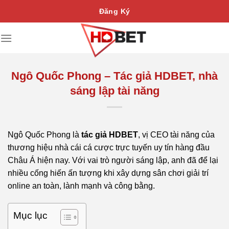
Bỏ
Đăng Ký
qua
nội
dung
Ngô Quốc Phong – Tác giả HDBET, nhà
sáng lập tài năng
Ngô Quốc Phong là
tác giả HDBET
, vị CEO tài năng của
thương hiệu nhà cái cá cược trực tuyến uy tín hàng đầu
Châu Á hiện nay. Với vai trò người sáng lập, anh đã để lại
nhiều cống hiến ấn tượng khi xây dựng sân chơi giải trí
online an toàn, lành mạnh và công bằng.
Mục lục