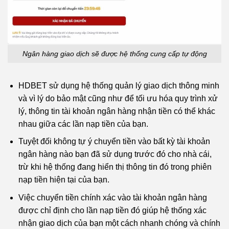
Ngân hàng giao dịch sẽ được hệ thống cung cấp tự động
HDBET sử dụng hệ thống quản lý giao dịch thông minh
và vì lý do bảo mật cũng như để tối ưu hóa quy trình xử
lý, thông tin tài khoản ngân hàng nhận tiền có thể khác
nhau giữa các lần nạp tiền của bạn.
Tuyệt đối không tự ý chuyển tiền vào bất kỳ tài khoản
ngân hàng nào bạn đã sử dụng trước đó cho nhà cái,
trừ khi hệ thống đang hiển thị thông tin đó trong phiên
nạp tiền hiện tại của bạn.
Việc chuyển tiền chính xác vào tài khoản ngân hàng
được chỉ định cho lần nạp tiền đó giúp hệ thống xác
nhận giao dịch của bạn một cách nhanh chóng và chính