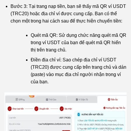
Bước 3: Tại trang nạp tiền, bạn sẽ thấy mã QR ví USDT
(TRC20) hoặc địa chỉ ví được cung cấp. Bạn có thể
chọn một trong hai cách sau để thực hiện chuyển tiền:
Quét mã QR: Sử dụng chức năng quét mã QR
trong ví USDT của bạn để quét mã QR hiển
thị trên trang chủ.
Điền địa chỉ ví: Sao chép địa chỉ ví USDT
(TRC20) được cung cấp trên trang chủ và dán
(paste) vào mục địa chỉ người nhận trong ví
của bạn.