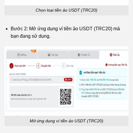
Chọn loại tiền ảo USDT (TRC20)
Bước 2: Mở ứng dụng ví tiền ảo USDT (TRC20) mà
bạn đang sử dụng.
Mở ứng dụng ví tiền ảo USDT (TRC20)