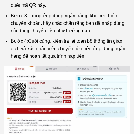
quét mã QR này.
Bước 3: Trong ứng dụng ngân hàng, khi thực hiện
chuyển khoản, hãy chắc chắn rằng bạn đã nhập đúng
nội dung chuyển tiền như hướng dẫn.
Bước 4:Cuối cùng, kiểm tra lại toàn bộ thông tin giao
dịch và xác nhận việc chuyển tiền trên ứng dụng ngân
hàng để hoàn tất quá trình nạp tiền.