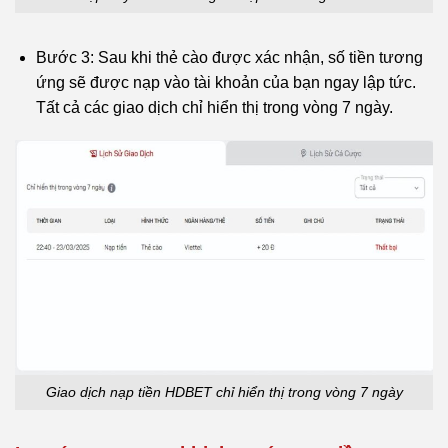
Bước 3: Sau khi thẻ cào được xác nhận, số tiền tương
ứng sẽ được nạp vào tài khoản của bạn ngay lập tức.
Tất cả các giao dịch chỉ hiển thị trong vòng 7 ngày.
Giao dịch nạp tiền HDBET chỉ hiển thị trong vòng 7 ngày