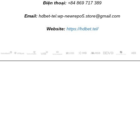
Điện thoại:
+84 869 717 389
Email:
hdbet-tel.wp-newrepo5.store@gmail.com
Website:
https://hdbet.tel/