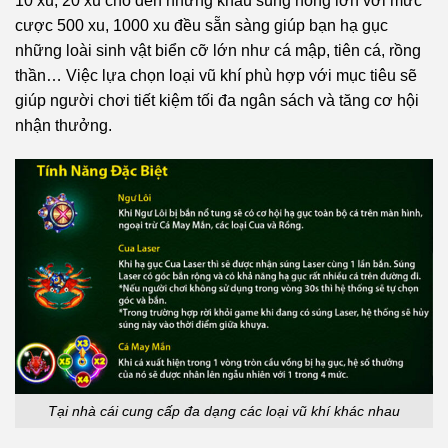
10 xu, 20 xu cho đến những khẩu súng nòng lớn với mức
cược 500 xu, 1000 xu đều sẵn sàng giúp bạn hạ gục
những loài sinh vật biển cỡ lớn như cá mập, tiên cá, rồng
thần… Việc lựa chọn loại vũ khí phù hợp với mục tiêu sẽ
giúp người chơi tiết kiệm tối đa ngân sách và tăng cơ hội
nhận thưởng.
Tại nhà cái cung cấp đa dạng các loại vũ khí khác nhau