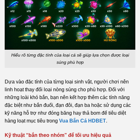
Hiểu rõ từng đặc tính của loại cá sẽ giúp lựa chọn được loại
súng phù hợp
Dựa vào đặc tính của từng loại sinh vật, người chơi nên
linh hoạt thay đổi loại nòng súng cho phù hợp. Đối với
những loài khó bắn, bạn nên kết hợp thêm các tính năng
đặc biệt như bắn đuổi, đạn đôi, đạn ba hoặc sử dụng các
kỹ năng hỗ trợ như đóng băng hay thả bom để tiêu diệt
hàng loạt mục tiêu trong
Vua Bắn Cá HDBET
.
Kỹ thuật “bắn theo nhóm” để tối ưu hiệu quả