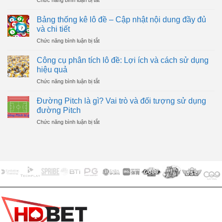
bài
đáng
Chốt
online
để
số
hay
Bảng thống kê lô đề – Cập nhật nội dung đầy đủ
trải
lô
nhất
và chi tiết
nghiệm
đề
tại
ở
Chức năng bình luận bị tắt
theo
trang
Bảng
ngày
web
thống
với
Công cụ phân tích lô đề: Lợi ích và cách sử dụng
HDBET
kê
7
hiệu quả
lô
phương
ở
Chức năng bình luận bị tắt
đề
pháp
Công
–
hiệu
cụ
Cập
Đường Pitch là gì? Vai trò và đối tượng sử dụng
quả
phân
nhật
đường Pitch
tích
nội
ở
Chức năng bình luận bị tắt
lô
dung
Đường
đề:
đầy
Pitch
Lợi
đủ
là
ích
và
gì?
và
chi
Vai
cách
tiết
trò
sử
và
dụng
đối
hiệu
tượng
quả
sử
dụng