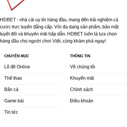
đường
Pitch
HDBET - nhà cái uy tín hàng đầu, mang đến trải nghiệm cá
cược trực tuyến đẳng cấp. Với đa dạng sản phẩm, bảo mật
tuyệt đối và khuyến mãi hấp dẫn. HDBET luôn là lựa chọn
hàng đầu cho người chơi Việt, cùng khám phá ngay!
CHUYÊN MỤC
THÔNG TIN
Lô đề Online
Về chúng tôi
Thể thao
Khuyến mãi
Bắn cá
Chính sách
Game bài
Điều khoản
Tin tức