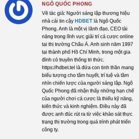
NGÔ QUỐC PHONG
Về tác giả: Người sáng lập thương hiệu
nhà cái tin cậy
HDBET
là Ngô Quốc
Phong. Anh là một vị lãnh đạo, CEO tài
năng trong lĩnh vực giải trí cá cược online
tại thị trường Châu Á. Anh sinh năm 1997
tại thành phố Hồ Chí Minh, trong một gia
đình có truyền thống tri thức.
https://hdbet.tel là đứa con tinh thần mang
biểu tượng cho tâm huyết, trí tuệ và tầm
nhìn chiến lược của người sáng lập. Ngô
Quốc Phong đã nhận thấy những hạn chế
của người chơi cá cược là thiếu kỹ năng,
kiến thức và kinh nghiệm. Điều này đã
được anh đúc rút ra từ việc khảo sát thực
trạng thị trường trong quá trình phát triển
công ty.