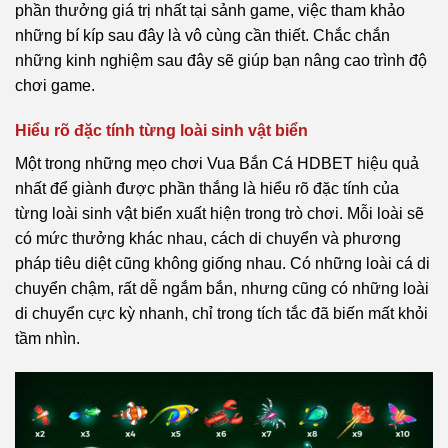
phần thưởng giá trị nhất tại sảnh game, việc tham khảo
những bí kíp sau đây là vô cùng cần thiết. Chắc chắn
những kinh nghiệm sau đây sẽ giúp bạn nâng cao trình độ
chơi game.
Hiểu rõ đặc tính từng loài sinh vật biển
Một trong những mẹo chơi Vua Bắn Cá HDBET hiệu quả
nhất để giành được phần thắng là hiểu rõ đặc tính của
từng loài sinh vật biển xuất hiện trong trò chơi. Mỗi loài sẽ
có mức thưởng khác nhau, cách di chuyển và phương
pháp tiêu diệt cũng không giống nhau. Có những loài cá di
chuyển chậm, rất dễ ngắm bắn, nhưng cũng có những loài
di chuyển cực kỳ nhanh, chỉ trong tích tắc đã biến mất khỏi
tầm nhìn.