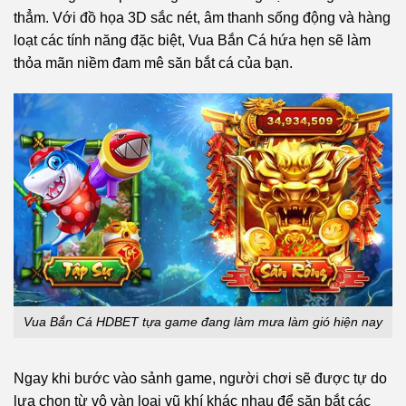
thẳm. Với đồ họa 3D sắc nét, âm thanh sống động và hàng
loạt các tính năng đặc biệt, Vua Bắn Cá hứa hẹn sẽ làm
thỏa mãn niềm đam mê săn bắt cá của bạn.
Vua Bắn Cá HDBET tựa game đang làm mưa làm gió hiện nay
Ngay khi bước vào sảnh game, người chơi sẽ được tự do
lựa chọn từ vô vàn loại vũ khí khác nhau để săn bắt các