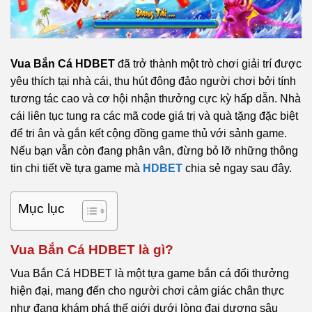
Vua Bắn Cá HDBET
đã trở thành một trò chơi giải trí được
yêu thích tại nhà cái, thu hút đông đảo người chơi bởi tính
tương tác cao và cơ hội nhận thưởng cực kỳ hấp dẫn. Nhà
cái liên tục tung ra các mã code giá trị và quà tặng đặc biệt
để tri ân và gắn kết cộng đồng game thủ với sảnh game.
Nếu bạn vẫn còn đang phân vân, đừng bỏ lỡ những thông
tin chi tiết về tựa game mà
HDBET
chia sẻ ngay sau đây.
Mục lục
Vua Bắn Cá HDBET là gì?
Vua Bắn Cá HDBET là một tựa game bắn cá đổi thưởng
hiện đại, mang đến cho người chơi cảm giác chân thực
như đang khám phá thế giới dưới lòng đại dương sâu