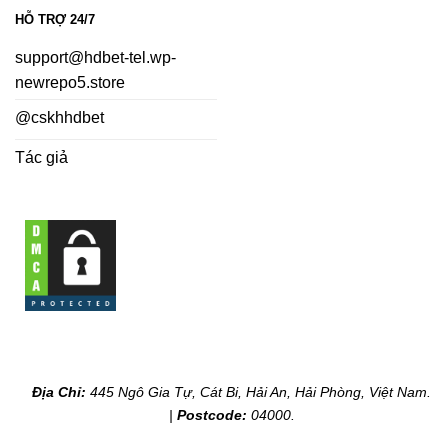
HỖ TRỢ 24/7
support@hdbet-tel.wp-
newrepo5.store
@cskhhdbet
Tác giả
Địa Chỉ:
445 Ngô Gia Tự, Cát Bi, Hải An, Hải Phòng, Việt Nam.
|
Postcode:
04000.